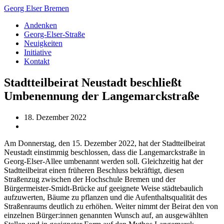
Georg Elser Bremen
Andenken
Georg-Elser-Straße
Neuigkeiten
Initiative
Kontakt
Stadtteilbeirat Neustadt beschließt
Umbenennung der Langemarckstraße
18. Dezember 2022
Am Donnerstag, den 15. Dezember 2022, hat der Stadtteilbeirat
Neustadt einstimmig beschlossen, dass die Langemarckstraße in
Georg-Elser-Allee umbenannt werden soll. Gleichzeitig hat der
Stadtteilbeirat einen früheren Beschluss bekräftigt, diesen
Straßenzug zwischen der Hochschule Bremen und der
Bürgermeister-Smidt-Brücke auf geeignete Weise städtebaulich
aufzuwerten, Bäume zu pflanzen und die Aufenthaltsqualität des
Straßenraums deutlich zu erhöhen. Weiter nimmt der Beirat den von
einzelnen Bürger:innen genannten Wunsch auf, an ausgewählten