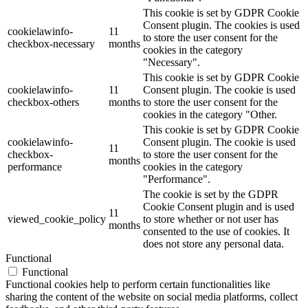
This cookie is set by GDPR Cookie
Consent plugin. The cookies is used
cookielawinfo-
11
to store the user consent for the
checkbox-necessary
months
cookies in the category
"Necessary".
This cookie is set by GDPR Cookie
cookielawinfo-
11
Consent plugin. The cookie is used
checkbox-others
months
to store the user consent for the
cookies in the category "Other.
This cookie is set by GDPR Cookie
cookielawinfo-
Consent plugin. The cookie is used
11
checkbox-
to store the user consent for the
months
performance
cookies in the category
"Performance".
The cookie is set by the GDPR
Cookie Consent plugin and is used
11
viewed_cookie_policy
to store whether or not user has
months
consented to the use of cookies. It
does not store any personal data.
Functional
Functional
Functional cookies help to perform certain functionalities like
sharing the content of the website on social media platforms, collect