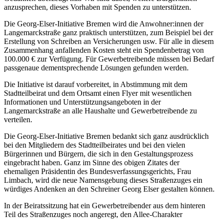
anzusprechen, dieses Vorhaben mit Spenden zu unterstützen.
Die Georg-Elser-Initiative Bremen wird die Anwohner:innen der
Langemarckstraße ganz praktisch unterstützen, zum Beispiel bei der
Erstellung von Schreiben an Versicherungen usw. Für alle in diesem
Zusammenhang anfallenden Kosten steht ein Spendenbetrag von
100.000 € zur Verfügung. Für Gewerbetreibende müssen bei Bedarf
passgenaue dementsprechende Lösungen gefunden werden.
Die Initiative ist darauf vorbereitet, in Abstimmung mit dem
Stadtteilbeirat und dem Ortsamt einen Flyer mit wesentlichen
Informationen und Unterstützungsangeboten in der
Langemarckstraße an alle Haushalte und Gewerbetreibende zu
verteilen.
Die Georg-Elser-Initiative Bremen bedankt sich ganz ausdrücklich
bei den Mitgliedern des Stadtteilbeirates und bei den vielen
Bürgerinnen und Bürgern, die sich in den Gestaltungsprozess
eingebracht haben. Ganz im Sinne des obigen Zitates der
ehemaligen Präsidentin des Bundesverfassungsgerichts, Frau
Limbach, wird die neue Namensgebung dieses Straßenzuges ein
würdiges Andenken an den Schreiner Georg Elser gestalten können.
In der Beiratssitzung hat ein Gewerbetreibender aus dem hinteren
Teil des Straßenzuges noch angeregt, den Allee-Charakter